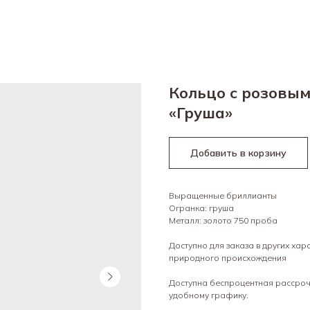
Кольцо с розовы
«Груша»
Добавить в корзину
Выращенные бриллианты
Огранка: груша
Металл: золото 750 проба
Доступно для заказа в других ха
природного происхождения
Доступна беспроцентная рассрочк
удобному графику.