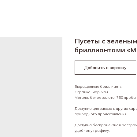
Пусеты с зелены
бриллиантами «М
Добавить в корзину
Выращенные бриллианты
Огранка: маркизы
Металл: белое золото, 750 проба
Доступно для заказа в других ха
природного происхождения
Доступна беспроцентная рассрочк
удобному графику.