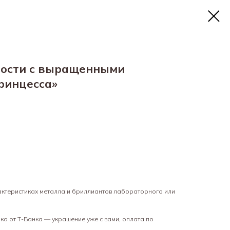
ности с выращенными
ринцесса»
рактеристиках металла и бриллиантов лабораторного или
а от Т-Банка — украшение уже с вами, оплата по