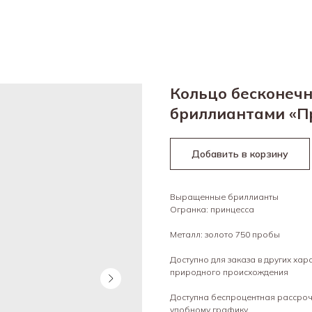
Кольцо бесконеч
бриллиантами «П
Добавить в корзину
Выращенные бриллианты
Огранка: принцесса
Металл: золото 750 пробы
Доступно для заказа в других ха
природного происхождения
Доступна беспроцентная рассрочк
удобному графику.